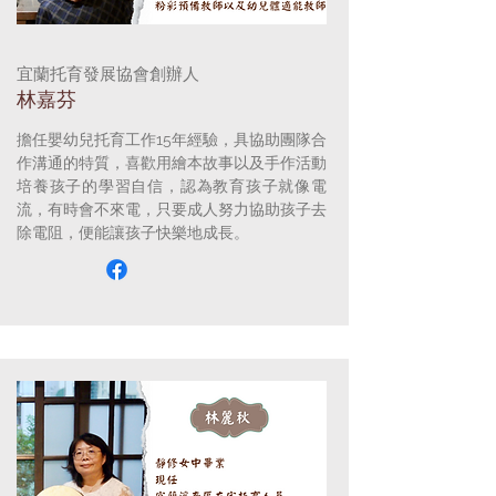
宜蘭托育發展協會創辦人
​林嘉芬
擔任嬰幼兒托育工作15年經驗，具協助團隊合
作溝通的特質，
喜歡用繪本故事以及手作活動
培養孩子的學習自信，認為教育孩子就像電
流，有時會不來電，只要成人努力協助孩子去
除電阻，便能讓孩子快樂地成長。