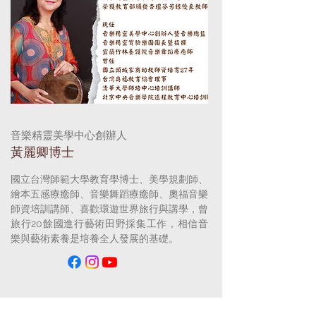
音樂精靈美學中心創辦人
​黃麗卿博士
國立台灣師範大學教育學博士、美學規劃師、
繪本五感療癒師、音樂舞蹈療癒師、奧福音樂
師資培訓講師、喜歡環遊世界旅行與講學，曾
旅行20餘國進行藝術田野採集工作，相信音
樂與藝術素養是培養全人發展的基礎。