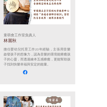
童萌會工作室負責人
林麗秋
擔任嬰幼兒托育工作20年經驗，主張用音樂
啟發孩子的想像力，認為音樂的環境能療癒孩
子的心靈，而透過繪本五感療癒，更能幫助孩
子找到快樂幸福與安定的能量。