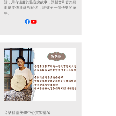
話，用有溫度的聲音說故事，讓聲音和音樂藉
由繪本傳達愛與關懷，許孩子一個快樂的童
年。
音樂精靈美學中心實習講師