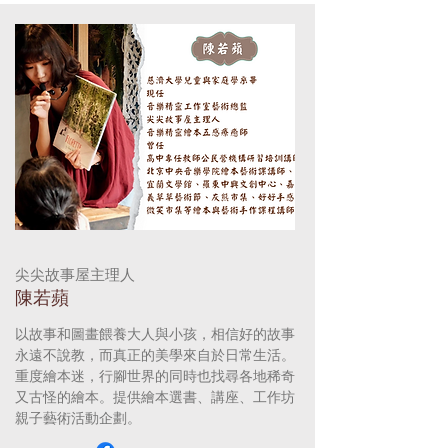
​尖尖故事屋主理人
陳若蘋
以故事和圖畫餵養大人與小孩，相信好的故事
永遠不說教，而真正的美學來自於日常生活。
重度繪本迷，行腳世界的同時也找尋各地稀奇
又古怪的繪本。提供繪本選書、講座、工作坊
親子藝術活動企劃。