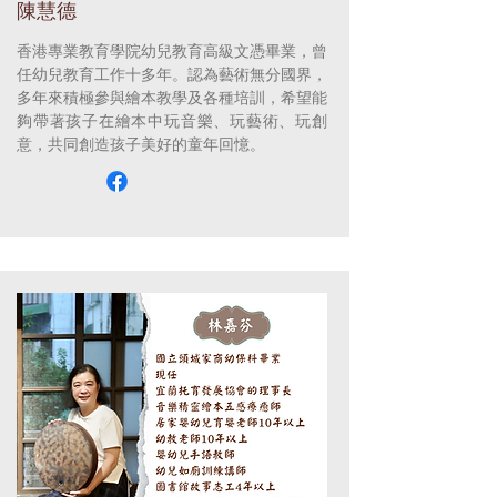
陳慧德
香港專業教育學院幼兒教育高級文憑畢業，曾
任幼兒教育工作十多年。認為藝術無分國界，
多年來積極參與繪本教學及各種培訓，希望能
夠帶著孩子在繪本中玩音樂、玩藝術、玩創
意，共同創造孩子美好的童年回憶。