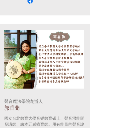
聲音魔法學院創辦人
郭香蘭
國立台北教育大學音樂教育碩士、聲音潛能開
發講師、繪本五感療育師。用有能量的聲音說