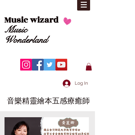
Music wizard
Music
Wonderland
Log In
音樂精靈繪本五感療癒師